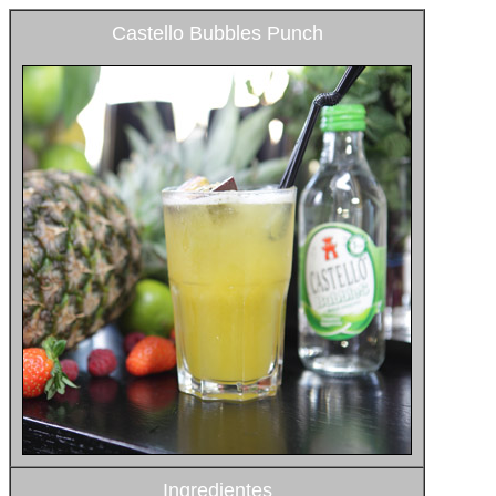
Castello Bubbles Punch
Ingredientes