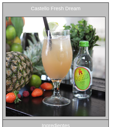
Castello Fresh Dream
Ingredientes