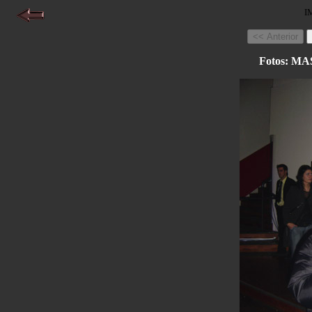
I
Fotos: 