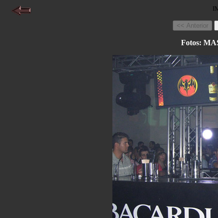
I
Fotos: 