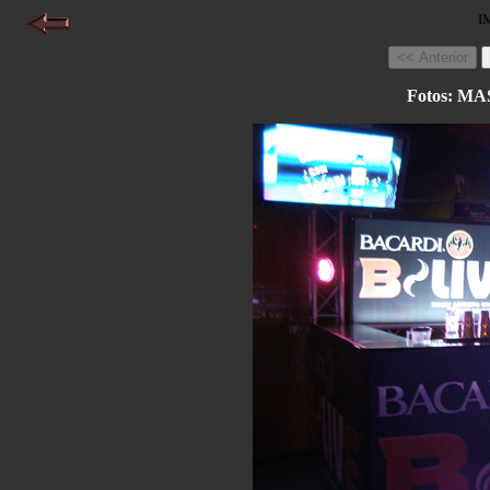
I
Fotos: 