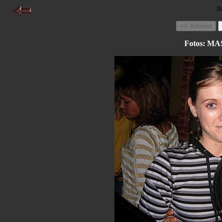
I
Fotos: 