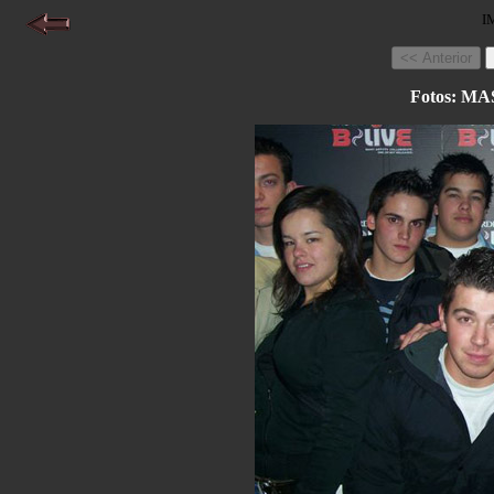
I
Fotos: 