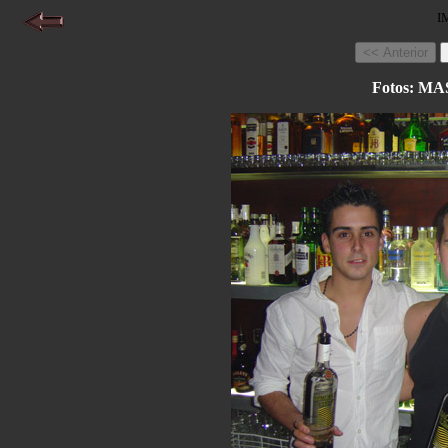
I
Fotos: 